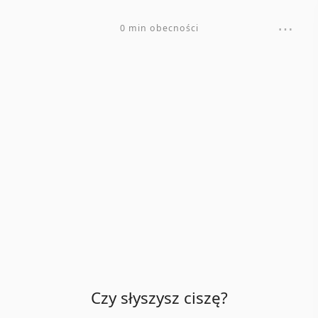
⋯
0 min obecności
Czy słyszysz ciszę?