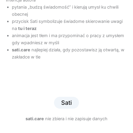
intencja autora
pytania „budzą świadomość” i kierują umysł ku chwili
obecnej
przycisk Sati symbolizuje świadome skierowanie uwagi
na
tu i teraz
animacja jest tłem i ma przypominać o pracy z umysłem
gdy wpadniesz w myśli
sati.care
najlepiej działa, gdy pozostawisz ją otwartą, w
zakładce w tle
Sati
sati.care
nie zbiera i nie zapisuje danych